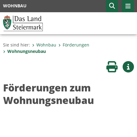
WOHNBAU
Sie sind hier:
Wohnbau
Förderungen
Wohnungsneubau
Seite druc
Wei
Förderungen zum
Wohnungsneubau