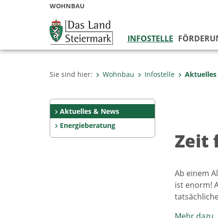
WOHNBAU
INFOSTELLE
FÖRDERU
Sie sind hier:
Wohnbau
Infostelle
Aktuelle
Aktuelles & News
Energieberatung
Zeit
Ab einem Al
ist enorm! 
tatsächlich
Mehr dazu