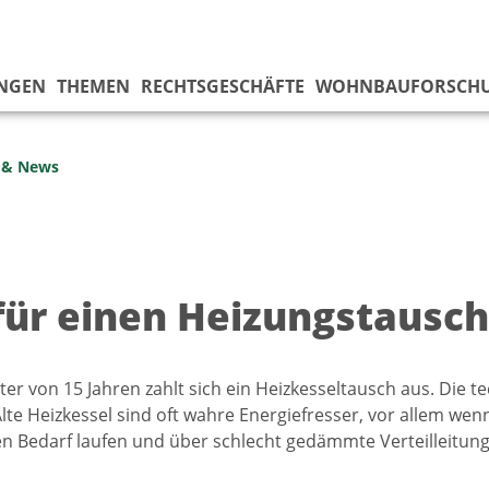
NGEN
THEMEN
RECHTSGESCHÄFTE
WOHNBAUFORSCH
s & News
 für einen Heizungstausch
ter von 15 Jahren zahlt sich ein Heizkesseltausch aus. Die 
Alte Heizkessel sind oft wahre Energiefresser, vor allem w
en Bedarf laufen und über schlecht gedämmte Verteilleitu