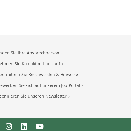
inden Sie Ihre Ansprechperson
ehmen Sie Kontakt mit uns auf
bermitteln Sie Beschwerden & Hinweise
ewerben Sie sich auf unserem Job-Portal
bonnieren Sie unseren Newsletter
ebook
Instagram
LinkedIn
Youtube