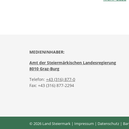
MEDIENINHABER:
Amt der Steiermärkischen Landesregierung
8010 Graz-Burg
Telefon:
+43 (316) 877-0
Fax: +43 (316) 877-2294
© 2026 Land Steiermark |
Impressum
|
Datenschutz
|
Bar