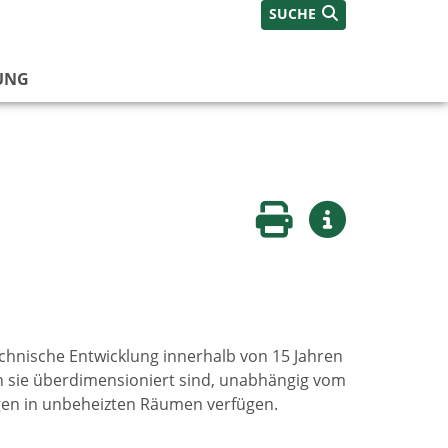
SUCHE
UNG
Seite drucken
Weitere Infos
technische Entwicklung innerhalb von 15 Jahren
enn sie überdimensioniert sind, unabhängig vom
ngen in unbeheizten Räumen verfügen.