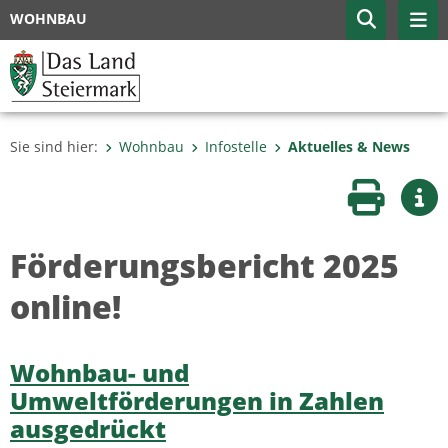
WOHNBAU
Sie sind hier:
Wohnbau
Infostelle
Aktuelles & News
Seite druc
Wei
Förderungsbericht 2025
online!
Wohnbau- und
Umweltförderungen in Zahlen
ausgedrückt