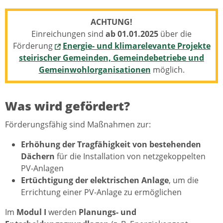
ACHTUNG!
Einreichungen sind
ab 01.01.2025
über die
Förderung
Energie- und klimarelevante Projekte
steirischer Gemeinden, Gemeindebetriebe und
Gemeinwohlorganisationen
möglich.
Was wird gefördert?
Förderungsfähig sind Maßnahmen zur:
Erhöhung der Tragfähigkeit von bestehenden
Dächern
für die Installation von netzgekoppelten
PV-Anlagen
Ertüchtigung der elektrischen Anlage
, um die
Errichtung einer PV-Anlage zu ermöglichen
Im
Modul I
werden
Planungs- und