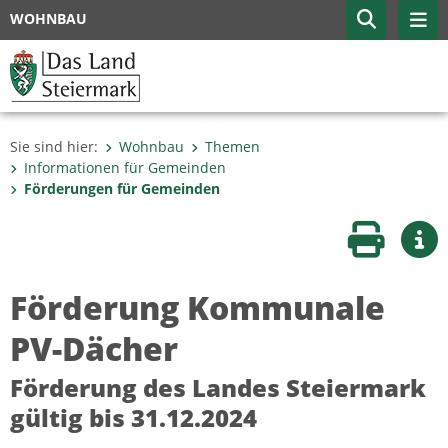
WOHNBAU
Sie sind hier:
Wohnbau
Themen
Informationen für Gemeinden
Förderungen für Gemeinden
Seite druc
Wei
Förderung Kommunale
PV-Dächer
Förderung des Landes Steiermark
gültig bis 31.12.2024