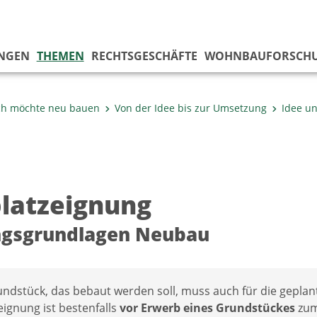
NGEN
THEMEN
RECHTSGESCHÄFTE
WOHNBAUFORSCH
ch möchte neu bauen
Von der Idee bis zur Umsetzung
Idee u
latzeignung
ngsgrundlagen Neubau
undstück, das bebaut werden soll, muss auch für die geplan
ignung ist bestenfalls
vor Erwerb eines Grundstückes
zumi