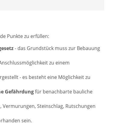
de Punkte zu erfüllen:
esetz
- das Grundstück muss zur Bebauung
ne Anschlussmöglichkeit zu einem
gestellt - es besteht eine Möglichkeit zu
ne Gefährdung
für benachbarte bauliche
 Vermurungen, Steinschlag, Rutschungen
orhanden sein.